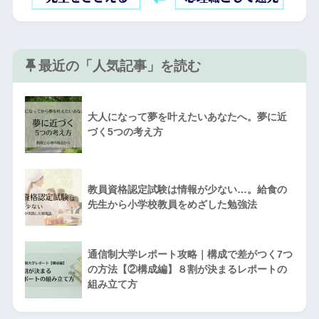
最近の「人気記事」を読む
大人になって夢を叶えたいあなたへ。夢に近
づく5つの考え方
教員資格認定試験は情報が少ない…。給食の
先生から小学校教員をめざした勉強法
通信制大学レポート攻略｜構成で差がつく7つ
の方法【②構成編】８割が決まるレポートの
組み立て方