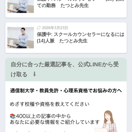
ての勤務 たつとみ先生
2026年3月23日
保護中: スクールカウンセラーになるには
(14)人脈 たつとみ先生
自分に合った厳選記事を、公式LINEから受
け取る ⇩