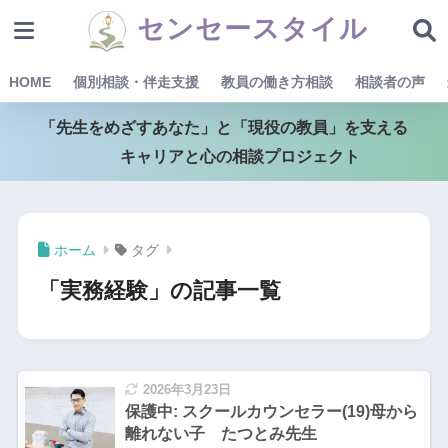
センセースタイル
HOME
個別相談・伴走支援
教員の働き方相談
相談者の声
「先生をめざすあなた」と「現役の教員」を支える
キャリアと心の相談プロジェクト
ホーム
タグ
「実務経験」の記事一覧
2026年3月23日
保護中: スクールカウンセラー(19)母から
離れない子 たつとみ先生