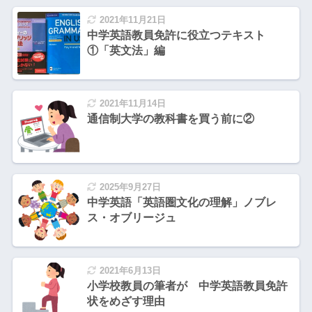
2021年11月21日
中学英語教員免許に役立つテキスト
①「英文法」編
2021年11月14日
通信制大学の教科書を買う前に②
2025年9月27日
中学英語「英語圏文化の理解」ノブレ
ス・オブリージュ
2021年6月13日
小学校教員の筆者が 中学英語教員免許
状をめざす理由