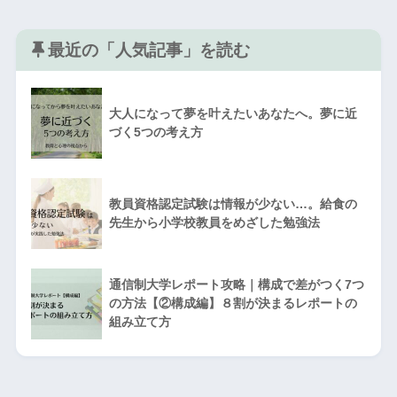
最近の「人気記事」を読む
大人になって夢を叶えたいあなたへ。夢に近
づく5つの考え方
教員資格認定試験は情報が少ない…。給食の
先生から小学校教員をめざした勉強法
通信制大学レポート攻略｜構成で差がつく7つ
の方法【②構成編】８割が決まるレポートの
組み立て方