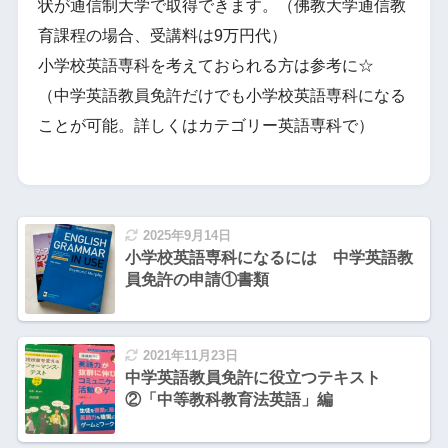
状が通信制大学で取得できます。（佛教大学通信教
育課程の場合、受講料は9万円代）
小学校英語専科を考えておられる方は参考に☆
（中学英語教員免許だけでも小学校英語専科になる
ことが可能。詳しくはカテゴリー英語専科で）
2025年9月14日
小学校英語専科になるには 中学英語教
員免許の申請①書類
2021年11月23日
中学英語教員免許に役立つテキスト
②「中等教科教育法英語」編