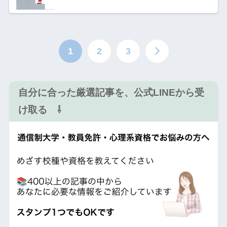
1
2
3
自分に合った厳選記事を、公式LINEから受
け取る ⇩