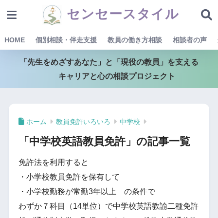
センセースタイル
HOME
個別相談・伴走支援
教員の働き方相談
相談者の声
「先生をめざすあなた」と「現役の教員」を支える
キャリアと心の相談プロジェクト
ホーム
教員免許いろいろ
中学校
「中学校英語教員免許」の記事一覧
免許法を利用すると
・小学校教員免許を保有して
・小学校勤務が常勤3年以上 の条件で
わずか７科目（14単位）で中学校英語教諭二種免許