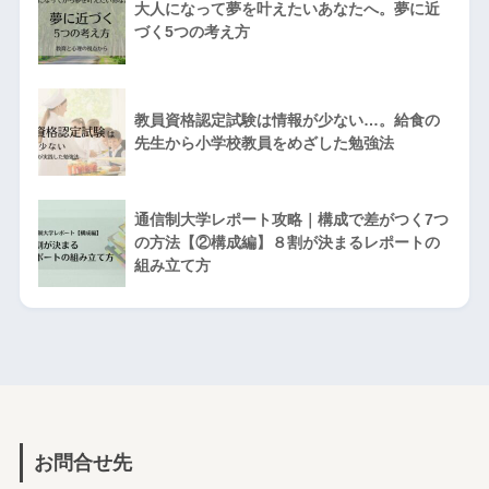
大人になって夢を叶えたいあなたへ。夢に近
づく5つの考え方
教員資格認定試験は情報が少ない…。給食の
先生から小学校教員をめざした勉強法
通信制大学レポート攻略｜構成で差がつく7つ
の方法【②構成編】８割が決まるレポートの
組み立て方
お問合せ先