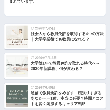
まれています。
2026年7月5日
社会人から教員免許を取得する4つの方法
｜大学卒業後でも教員になれる？
2026年7月13日
大学院1年で教員免許が取れる時代へ～
2030年新課程、何が変わる？
2026年6月9日
通信で教員免許をめざす、頑張りすぎる
あなたへー1種、本当に必要？時間とコス
トを賢く削減するキャリア戦略