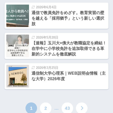
2026年6月4日
通信で教員免許をめざす。教育実習の壁
を越える「採用猶予」という新しい選択
肢
2026年5月28日
【速報】玉川大×佛大が教職協定を締結！
在学中に小学校免許を追加取得できる革
新的システムを徹底解説
2026年3月25日
通信制大学心理系｜WEB説明会情報（主
な大学）2026年度
1
2
…
43